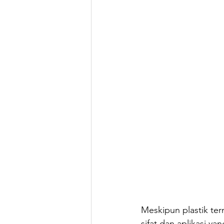
Meskipun plastik te
sifat dan aplikasi 