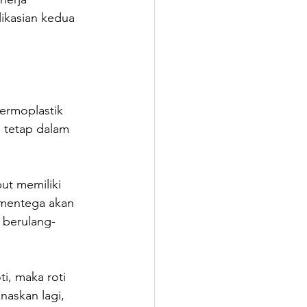
ikasian kedua 
ermoplastik 
u tetap dalam 
ut memiliki 
 mentega akan 
 berulang-
i, maka roti 
naskan lagi, 