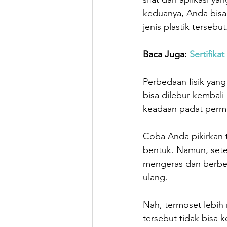
keduanya, Anda bisa
jenis plastik tersebut
Baca Juga: 
Sertifik
Perbedaan fisik yang
bisa dilebur kembali
keadaan padat perm
Coba Anda pikirkan 
bentuk. Namun, sete
mengeras dan berbent
ulang.
Nah, termoset lebih 
tersebut tidak bisa 