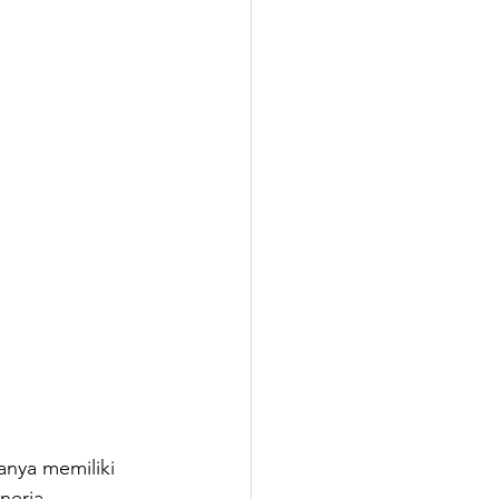
nya memiliki 
nerja 