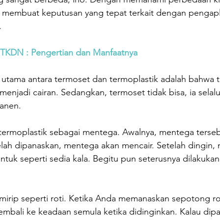
 membuat keputusan yang tepat terkait dengan pengapl
.
at TKDN : Pengertian dan Manfaatnya
 utama antara termoset dan termoplastik adalah bahwa t
 menjadi cairan. Sedangkan, termoset tidak bisa, ia selal
anen.
termoplastik sebagai mentega. Awalnya, mentega terseb
lah dipanaskan, mentega akan mencair. Setelah dingin,
uk seperti sedia kala. Begitu pun seterusnya dilakukan
mirip seperti roti. Ketika Anda memanaskan sepotong rot
kembali ke keadaan semula ketika didinginkan. Kalau dipa