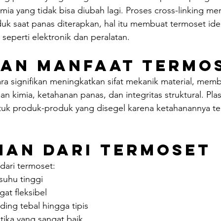
ia yang tidak bisa diubah lagi. Proses cross-linking me
duk saat panas diterapkan, hal itu membuat termoset ide
, seperti elektronik dan peralatan.
dan Manfaat Termo
ara signifikan meningkatkan sifat mekanik material, memb
n kimia, ketahanan panas, dan integritas struktural. Plas
tuk produk-produk yang disegel karena ketahanannya t
han dari Termoset
 dari termoset:
suhu tinggi
at fleksibel
ng tebal hingga tipis
tika yang sangat baik