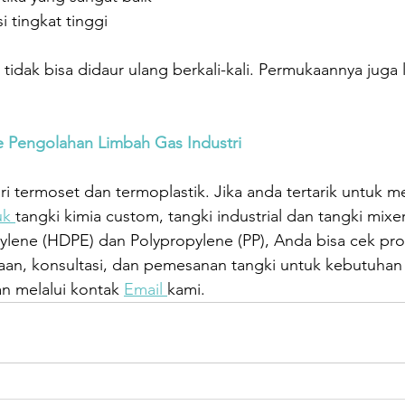
i tingkat tinggi
idak bisa didaur ulang berkali-kali. Permukaannya juga le
 Pengolahan Limbah Gas Industri
ri termoset dan termoplastik. Jika anda tertarik untuk 
k 
tangki kimia custom, tangki industrial dan tangki mixer
hylene (HDPE) dan Polypropylene (PP), Anda bisa cek pr
aan, konsultasi, dan pemesanan tangki untuk kebutuhan I
n melalui kontak 
Email 
kami.