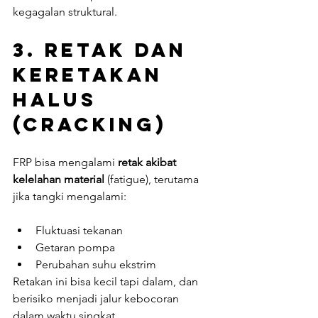
kegagalan struktural.
3. 
Retak dan 
Keretakan 
Halus 
(Cracking)
FRP bisa mengalami 
retak akibat 
kelelahan material
 (fatigue), terutama 
jika tangki mengalami:
Fluktuasi tekanan
Getaran pompa
Perubahan suhu ekstrim
Retakan ini bisa kecil tapi dalam, dan 
berisiko menjadi jalur kebocoran 
dalam waktu singkat.