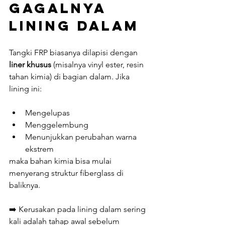
Gagalnya 
Lining Dalam
Tangki FRP biasanya dilapisi dengan 
liner khusus
 (misalnya vinyl ester, resin 
tahan kimia) di bagian dalam. Jika 
lining ini:
Mengelupas
Menggelembung
Menunjukkan perubahan warna 
ekstrem
maka bahan kimia bisa mulai 
menyerang struktur fiberglass di 
baliknya.
➡️ Kerusakan pada lining dalam sering 
kali adalah tahap awal sebelum 