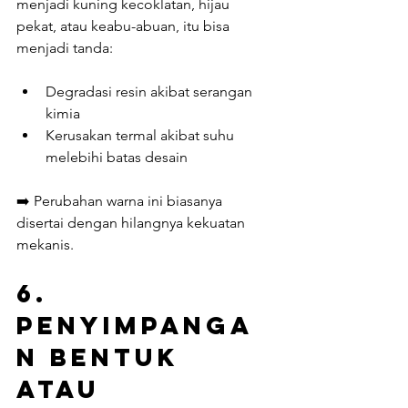
menjadi kuning kecoklatan, hijau 
pekat, atau keabu-abuan, itu bisa 
menjadi tanda:
Degradasi resin akibat serangan 
kimia
Kerusakan termal akibat suhu 
melebihi batas desain
➡️ Perubahan warna ini biasanya 
disertai dengan hilangnya kekuatan 
mekanis.
6. 
Penyimpanga
n Bentuk 
atau 