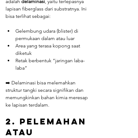
adalah 
delaminasi
, yaitu terlepasnya 
lapisan fiberglass dari substratnya. Ini 
bisa terlihat sebagai:
Gelembung udara (blister) di 
permukaan dalam atau luar
Area yang terasa kopong saat 
diketuk
Retak berbentuk “jaringan laba-
laba”
➡️ Delaminasi bisa melemahkan 
struktur tangki secara signifikan dan 
memungkinkan bahan kimia meresap 
ke lapisan terdalam.
2. 
Pelemahan 
atau 