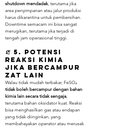
shutdown mendadak
, terutama jika 
area penyimpanan atau jalur produksi 
harus dikarantina untuk pembersihan. 
Downtime semacam ini bisa sangat 
merugikan, terutama jika terjadi di 
tengah jam operasional tinggi.
🧯 
5. Potensi 
Reaksi Kimia 
jika Bercampur 
Zat Lain
Walau tidak mudah terbakar, FeSO₄ 
tidak boleh bercampur dengan bahan 
kimia lain secara tidak sengaja
, 
terutama bahan oksidator kuat. Reaksi 
bisa menghasilkan gas atau endapan 
yang tidak diinginkan, yang 
membahayakan operator atau merusak 