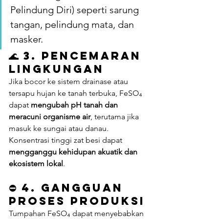
Pelindung Diri) seperti sarung 
tangan, pelindung mata, dan 
masker.
🌊 
3. Pencemaran 
Lingkungan
Jika bocor ke sistem drainase atau 
tersapu hujan ke tanah terbuka, FeSO₄ 
dapat 
mengubah pH tanah dan 
meracuni organisme air
, terutama jika 
masuk ke sungai atau danau. 
Konsentrasi tinggi zat besi dapat 
mengganggu kehidupan akuatik dan 
ekosistem lokal
.
⛔ 
4. Gangguan 
Proses Produksi
Tumpahan FeSO₄ dapat menyebabkan 