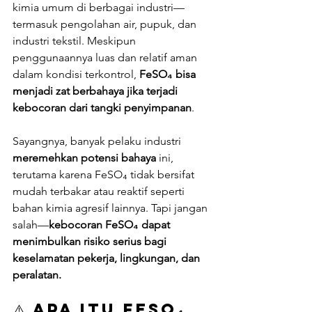
kimia umum di berbagai industri—
termasuk pengolahan air, pupuk, dan 
industri tekstil. Meskipun 
penggunaannya luas dan relatif aman 
dalam kondisi terkontrol, 
FeSO₄ bisa 
menjadi zat berbahaya jika terjadi 
kebocoran dari tangki penyimpanan
.
Sayangnya, banyak pelaku industri 
meremehkan potensi bahaya
 ini, 
terutama karena FeSO₄ tidak bersifat 
mudah terbakar atau reaktif seperti 
bahan kimia agresif lainnya. Tapi jangan 
salah—
kebocoran FeSO₄ dapat 
menimbulkan risiko serius bagi 
keselamatan pekerja, lingkungan, dan 
peralatan.
⚠️ 
Apa Itu FeSO₄ 