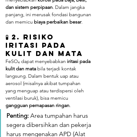
dan sistem perpipaan
. Dalam jangka 
panjang, ini merusak fondasi bangunan 
dan memicu 
biaya perbaikan besar
.
🧪 
2. Risiko 
Iritasi pada 
Kulit dan Mata
FeSO₄ dapat menyebabkan 
iritasi pada 
kulit dan mata
 bila terjadi kontak 
langsung. Dalam bentuk uap atau 
aerosol (misalnya akibat tumpahan 
yang menguap atau terdispersi oleh 
ventilasi buruk), bisa memicu 
gangguan pernapasan ringan
.
Penting:
 Area tumpahan harus 
segera dibersihkan dan pekerja 
harus mengenakan APD (Alat 