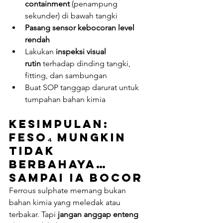
containment
 (penampung 
sekunder) di bawah tangki
Pasang sensor kebocoran level 
rendah
Lakukan 
inspeksi visual 
rutin
 terhadap dinding tangki, 
fitting, dan sambungan
Buat SOP tanggap darurat untuk 
tumpahan bahan kimia
Kesimpulan: 
FeSO₄ Mungkin 
Tidak 
Berbahaya… 
Sampai Ia Bocor
Ferrous sulphate memang bukan 
bahan kimia yang meledak atau 
terbakar. Tapi 
jangan anggap enteng 