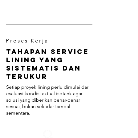
lapangan.
P r o s e s K e r j a
Tahapan service
lining yang
sistematis dan
terukur
Setiap proyek lining perlu dimulai dari
evaluasi kondisi aktual isotank agar
solusi yang diberikan benar-benar
sesuai, bukan sekadar tambal
sementara.