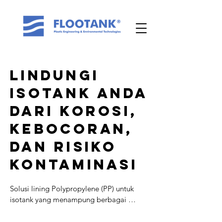
Lindungi
ISOTANK Anda
dari Korosi,
Kebocoran,
dan Risiko
Kontaminasi
Solusi lining Polypropylene (PP) untuk 
isotank yang menampung berbagai 
chemical agresif. Cocok untuk perusahaan 
yang ingin memperpanjang umur tangki, 