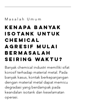
M a s a l a h U m u m
Kenapa banyak
isotank untuk
chemical
agresif mulai
bermasalah
seiring waktu?
Banyak chemical industri memiliki sifat
korosif terhadap material metal. Pada
banyak kasus, kontak berkepanjangan
dengan material metal dapat memicu
degradasi yang berdampak pada
keandalan isotank dan keselamatan
operasi.