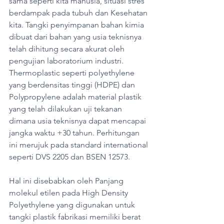
sama seperti kita manusia, situasi stres 
berdampak pada tubuh dan Kesehatan 
kita. Tangki penyimpanan bahan kimia 
dibuat dari bahan yang usia teknisnya 
telah dihitung secara akurat oleh 
pengujian laboratorium industri. 
Thermoplastic seperti polyethylene 
yang berdensitas tinggi (HDPE) dan 
Polypropylene adalah material plastik 
yang telah dilakukan uji tekanan 
dimana usia teknisnya dapat mencapai 
jangka waktu +30 tahun. Perhitungan 
ini merujuk pada standard international 
seperti DVS 2205 dan BSEN 12573.
Hal ini disebabkan oleh Panjang 
molekul etilen pada High Density 
Polyethylene yang digunakan untuk 
tangki plastik fabrikasi memiliki berat 