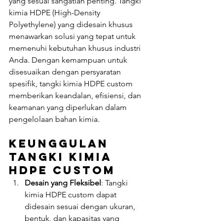
yang sesuai sangatlah penting. Tangki 
kimia HDPE (High-Density 
Polyethylene) yang didesain khusus 
menawarkan solusi yang tepat untuk 
memenuhi kebutuhan khusus industri 
Anda. Dengan kemampuan untuk 
disesuaikan dengan persyaratan 
spesifik, tangki kimia HDPE custom 
memberikan keandalan, efisiensi, dan 
keamanan yang diperlukan dalam 
pengelolaan bahan kimia.
Keunggulan 
Tangki Kimia 
HDPE Custom
Desain yang Fleksibel
: Tangki 
kimia HDPE custom dapat 
didesain sesuai dengan ukuran, 
bentuk, dan kapasitas yang 