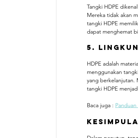
Tangki HDPE dikenal
Mereka tidak akan me
tangki HDPE memilik
dapat menghemat bi
5. Lingku
HDPE adalah materia
menggunakan tangki 
yang berkelanjutan
tangki HDPE menjadi 
Baca juga : 
Panduan
Kesimpula