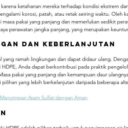
 karena ketahanan mereka terhadap kondisi ekstrem dan
ngalami korosi, patah, atau retak seiring waktu. Oleh ka
i masa pakai yang panjang dan memerlukan sedikit peraw
aya perawatan jangka panjang, yang merupakan keuntu
ngan dan Keberlanjutan
l yang ramah lingkungan dan dapat didaur ulang. Denga
HDPE, Anda dapat berkontribusi pada praktik pengelolaa
. Masa pakai yang panjang dan kemampuan daur ulangn
pilihan yang lebih berkelanjutan daripada beberapa alter
 Menyimpan Asam Sulfat dengan Aman
n 