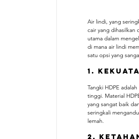
Air lindi, yang seri
cair yang dihasilkan 
utama dalam mengelol
di mana air lindi mem
satu opsi yang sanga
1. Kekuat
Tangki HDPE adalah 
tinggi. Material HDPE
yang sangat baik dan 
seringkali mengandu
lemah.
2. Ketaha