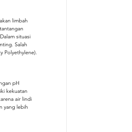
akan limbah 
 tantangan 
Dalam situasi 
nting. Salah 
y Polyethylene).
engan pH 
iki kekuatan 
rena air lindi 
 yang lebih 