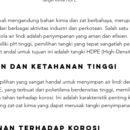
Tangki Kimia HDPE
ngkali mengandung bahan kimia dan zat berbahaya, merup
dari berbagai aktivitas industri dan perkotaan. Salah satu
a air lindi adalah penyimpanan yang aman dan efisien. 
iliki pH tinggi, pemilihan tangki yang tepat sangatlah pe
t andal untuk tujuan ini adalah tangki HDPE (High-Densit
an dan Ketahanan Tinggi
pilihan yang sangat handal untuk menyimpan air lindi d
, yang terbuat dari polietilena berdensitas tinggi, memil
tahan terhadap korosi. Ini adalah karakteristik penting ka
ng zat-zat kimia yang dapat merusak tangki penyimpanan
nan terhadap Korosi