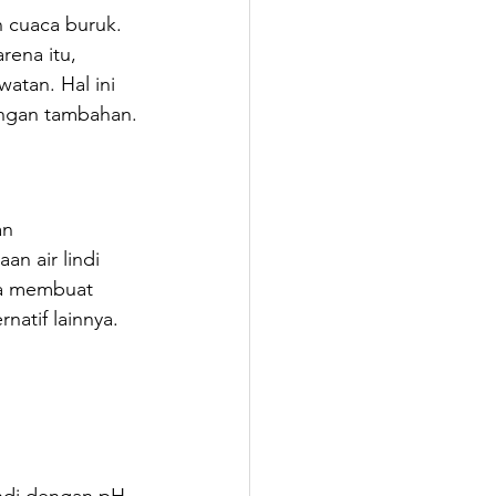
 cuaca buruk. 
rena itu, 
atan. Hal ini 
ngan tambahan.
n 
n air lindi 
ya membuat 
natif lainnya.