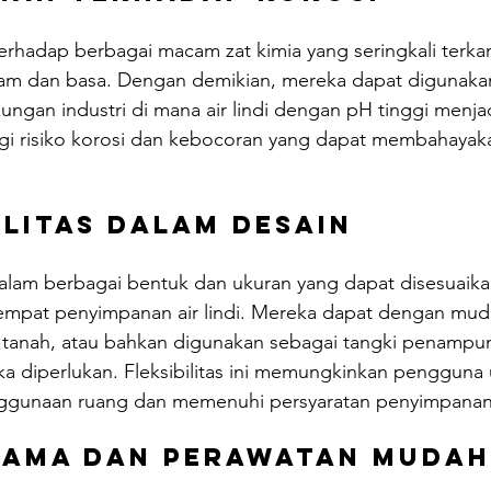
erhadap berbagai macam zat kimia yang seringkali terk
 asam dan basa. Dengan demikian, mereka dapat digunak
ungan industri di mana air lindi dengan pH tinggi menja
gi risiko korosi dan kebocoran yang dapat membahayak
bilitas dalam Desain
alam berbagai bentuk dan ukuran yang dapat disesuaik
tempat penyimpanan air lindi. Mereka dapat dengan mud
h tanah, atau bahkan digunakan sebagai tangki penampu
ka diperlukan. Fleksibilitas ini memungkinkan pengguna 
gunaan ruang dan memenuhi persyaratan penyimpanan
 Lama dan Perawatan mudah