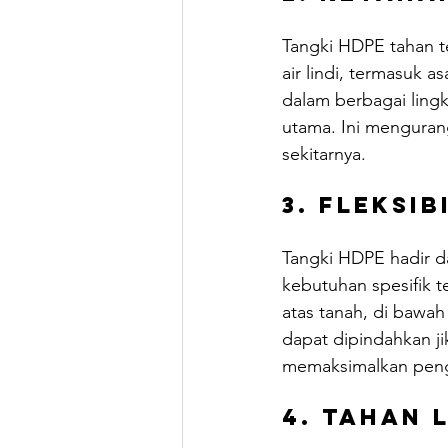
Tangki HDPE tahan t
air lindi, termasuk
dalam berbagai lingk
utama. Ini menguran
sekitarnya.
3. Fleksi
Tangki HDPE hadir d
kebutuhan spesifik 
atas tanah, di bawa
dapat dipindahkan ji
memaksimalkan peng
4. Tahan