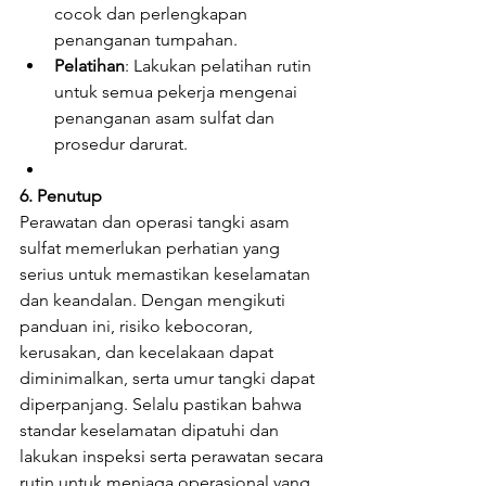
cocok dan perlengkapan 
penanganan tumpahan.
Pelatihan
: Lakukan pelatihan rutin 
untuk semua pekerja mengenai 
penanganan asam sulfat dan 
prosedur darurat.
6. Penutup
Perawatan dan operasi tangki asam 
sulfat memerlukan perhatian yang 
serius untuk memastikan keselamatan 
dan keandalan. Dengan mengikuti 
panduan ini, risiko kebocoran, 
kerusakan, dan kecelakaan dapat 
diminimalkan, serta umur tangki dapat 
diperpanjang. Selalu pastikan bahwa 
standar keselamatan dipatuhi dan 
lakukan inspeksi serta perawatan secara 
rutin untuk menjaga operasional yang 