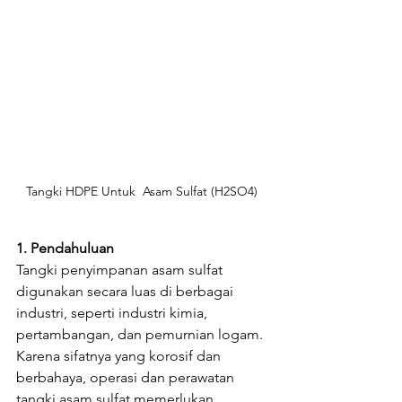
Tangki HDPE Untuk  Asam Sulfat (H2SO4) 
1. Pendahuluan
Tangki penyimpanan asam sulfat 
digunakan secara luas di berbagai 
industri, seperti industri kimia, 
pertambangan, dan pemurnian logam. 
Karena sifatnya yang korosif dan 
berbahaya, operasi dan perawatan 
tangki asam sulfat memerlukan 