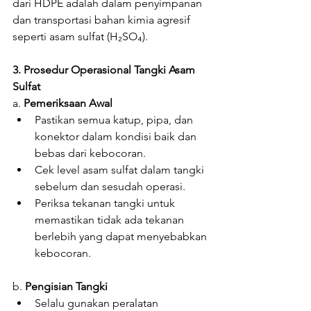
dari HDPE adalah dalam penyimpanan 
dan transportasi bahan kimia agresif 
seperti asam sulfat (H₂SO₄).
3. Prosedur Operasional Tangki Asam 
Sulfat
a. 
Pemeriksaan Awal
Pastikan semua katup, pipa, dan 
konektor dalam kondisi baik dan 
bebas dari kebocoran.
Cek level asam sulfat dalam tangki 
sebelum dan sesudah operasi.
Periksa tekanan tangki untuk 
memastikan tidak ada tekanan 
berlebih yang dapat menyebabkan 
kebocoran.
b. 
Pengisian Tangki
Selalu gunakan peralatan 