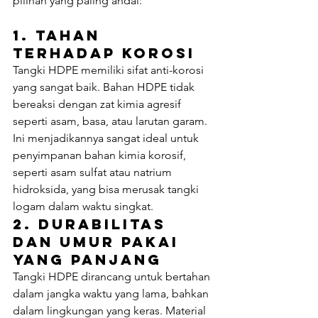
pilihan yang paling andal:
1. 
Tahan 
Terhadap Korosi
Tangki HDPE memiliki sifat anti-korosi 
yang sangat baik. Bahan HDPE tidak 
bereaksi dengan zat kimia agresif 
seperti asam, basa, atau larutan garam. 
Ini menjadikannya sangat ideal untuk 
penyimpanan bahan kimia korosif, 
seperti asam sulfat atau natrium 
hidroksida, yang bisa merusak tangki 
logam dalam waktu singkat.
2. 
Durabilitas 
dan Umur Pakai 
yang Panjang
Tangki HDPE dirancang untuk bertahan 
dalam jangka waktu yang lama, bahkan 
dalam lingkungan yang keras. Material 