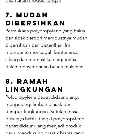
Keamanan Produk Pangan
7. 
Mudah 
Dibersihkan
Permukaan polypropylene yang halus 
dan tidak berpori membuatnya mudah 
dibersihkan dan disterilkan. Ini 
membantu mencegah kontaminasi 
silang dan memastikan higienitas 
dalam penyimpanan bahan makanan.
8. 
Ramah 
Lingkungan
Polypropylene dapat didaur ulang, 
mengurangi limbah plastik dan 
dampak lingkungan. Setelah masa 
pakainya habis, tangki polypropylene 
dapat didaur ulang menjadi produk 
baru, mendukung praktik bisnis yang 