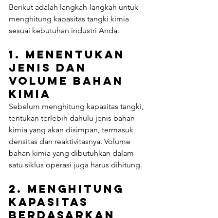
Berikut adalah langkah-langkah untuk 
menghitung kapasitas tangki kimia 
sesuai kebutuhan industri Anda.
1. 
Menentukan 
Jenis dan 
Volume Bahan 
Kimia
Sebelum menghitung kapasitas tangki, 
tentukan terlebih dahulu jenis bahan 
kimia yang akan disimpan, termasuk 
densitas dan reaktivitasnya. Volume 
bahan kimia yang dibutuhkan dalam 
satu siklus operasi juga harus dihitung.
2. 
Menghitung 
Kapasitas 
Berdasarkan 