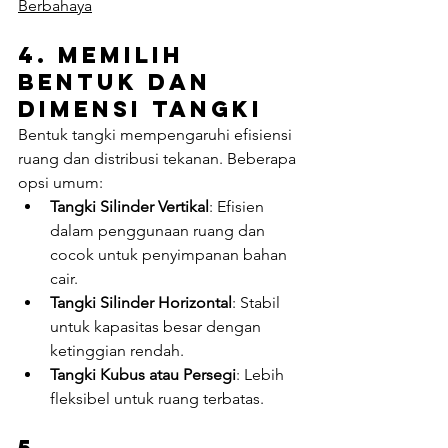
Berbahaya
4. 
Memilih 
Bentuk dan 
Dimensi Tangki
Bentuk tangki mempengaruhi efisiensi 
ruang dan distribusi tekanan. Beberapa 
opsi umum:
Tangki Silinder Vertikal
: Efisien 
dalam penggunaan ruang dan 
cocok untuk penyimpanan bahan 
cair.
Tangki Silinder Horizontal
: Stabil 
untuk kapasitas besar dengan 
ketinggian rendah.
Tangki Kubus atau Persegi
: Lebih 
fleksibel untuk ruang terbatas.
5. 