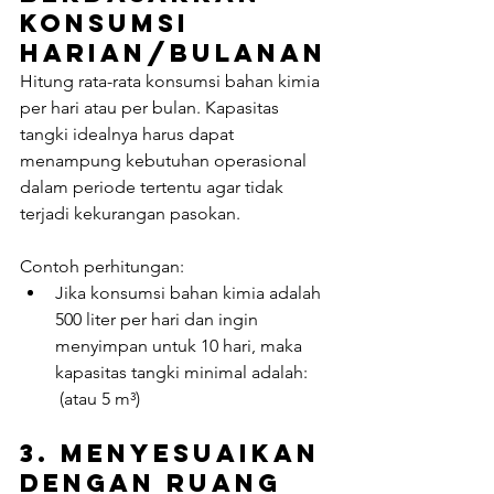
Konsumsi 
Harian/Bulanan
Hitung rata-rata konsumsi bahan kimia 
per hari atau per bulan. Kapasitas 
tangki idealnya harus dapat 
menampung kebutuhan operasional 
dalam periode tertentu agar tidak 
terjadi kekurangan pasokan.
Contoh perhitungan:
Jika konsumsi bahan kimia adalah 
500 liter per hari dan ingin 
menyimpan untuk 10 hari, maka 
kapasitas tangki minimal adalah: 
 (atau 5 m³)
3. 
Menyesuaikan 
dengan Ruang 