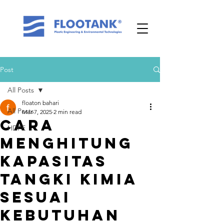
Post
All Posts
floaton bahari
All Posts
Mar 7, 2025
2 min read
Cara
HDPE
Menghitung
Kapasitas
Tangki Kimia
Sesuai
Kebutuhan